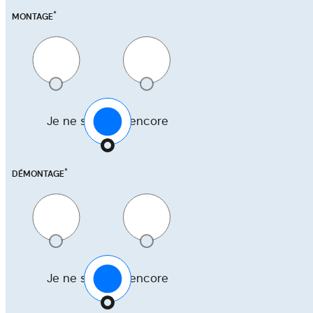
*
MONTAGE
Oui
Non
Je ne sais pas encore
*
DÉMONTAGE
Oui
Non
Je ne sais pas encore