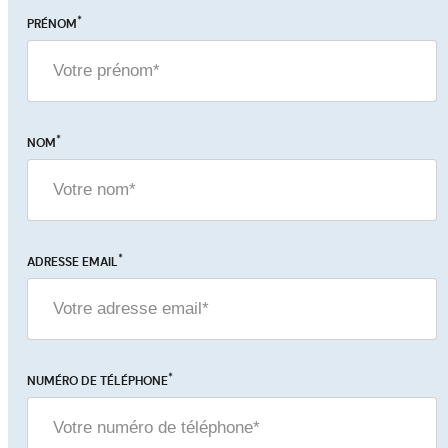
*
PRÉNOM
© 2026 Europ Event
CGV
Mentions légales
*
NOM
*
ADRESSE EMAIL
*
NUMÉRO DE TÉLÉPHONE