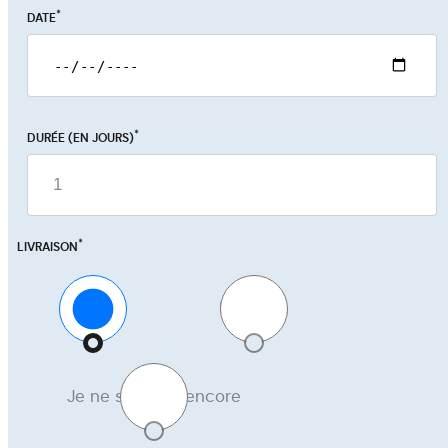
*
DATE
*
DURÉE (EN JOURS)
*
LIVRAISON
Retrait
Livraison
Je ne sais pas encore