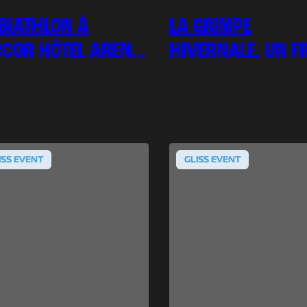
BIATHLON À
LA GRIMPE
CCOR HÔTEL ARENA
HIVERNALE, UN F
SUCCÈS !
ISS EVENT
GLISS EVENT