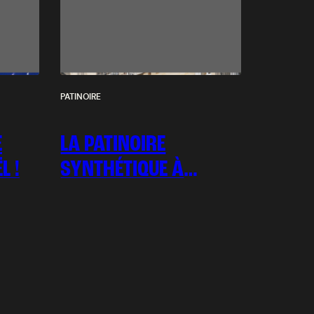
PATINOIRE
E
LA PATINOIRE
L !
SYNTHÉTIQUE À
L’HONNEUR !