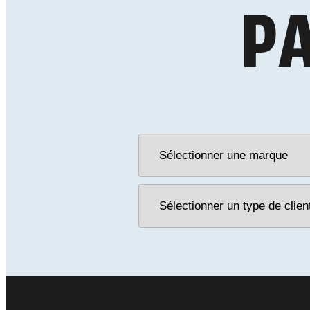
P
NOTRE
ACCOMPAG