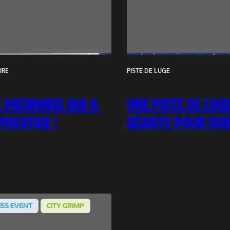
IRE
PISTE DE LUGE
 PATINOIRE QUI A
UNE PISTE DE LUG
PRESTIGE !
GÉANTE POUR NOË
ISS EVENT
CITY GRIMP