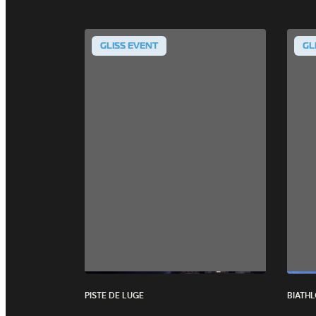
© 2026 Europ Event
CGV
Mentions légal
GLISS EVENT
GL
PISTE DE LUGE
BIATH