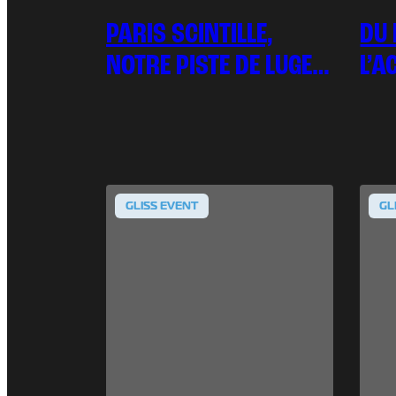
PARIS SCINTILLE,
DU 
NOTRE PISTE DE LUGE
L’A
AUSSI !
!
GLISS EVENT
GL