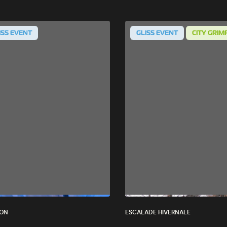
es
ISS EVENT
GLISS EVENT
CITY GRIM
LON
ESCALADE HIVERNALE