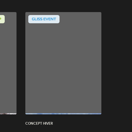
P
GLISS EVENT
CONCEPT HIVER