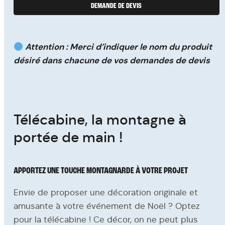
ACCOMPAGNEMENT
DEMANDE DE DEVIS
Attention : Merci d’indiquer le nom du produit
désiré dans chacune de vos demandes de devis
À propos
Contact
Demande de devis
Télécabine, la montagne à
portée de main !
RECRUTEMENT
APPORTEZ UNE TOUCHE MONTAGNARDE À VOTRE PROJET
Envie de proposer une décoration originale et
Notre catalogue
amusante à votre événement de Noël ? Optez
La FAQ
pour la télécabine ! Ce décor, on ne peut plus