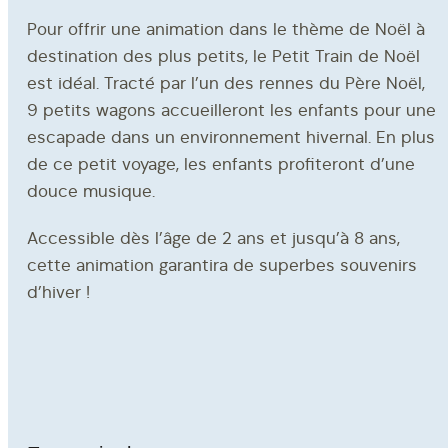
ACCOMPAGNEMENT
Pour offrir une animation dans le thème de Noël à
destination des plus petits, le Petit Train de Noël
est idéal. Tracté par l’un des rennes du Père Noël,
9 petits wagons accueilleront les enfants pour une
escapade dans un environnement hivernal. En plus
À propos
de ce petit voyage, les enfants profiteront d’une
Contact
douce musique.
Demande de devis
Accessible dès l’âge de 2 ans et jusqu’à 8 ans,
cette animation garantira de superbes souvenirs
d’hiver !
RECRUTEMENT
Notre catalogue
La FAQ