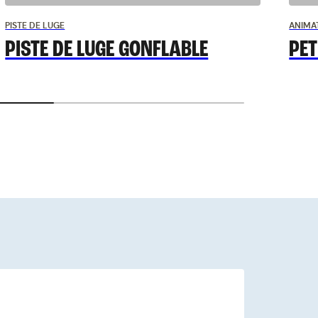
PISTE DE LUGE
ANIMAT
PISTE DE LUGE GONFLABLE
PET