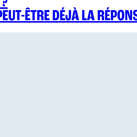
 ?
EUT-ÊTRE DÉJÀ LA RÉPONS