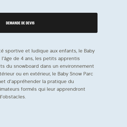
RECRUTEMENT
DEMANDE DE DEVIS
Notre catalogue
La FAQ
é sportive et ludique aux enfants, le Baby
 l’âge de 4 ans, les petits apprentis
nts du snowboard dans un environnement
térieur ou en extérieur, le Baby Snow Parc
rmet d’appréhender la pratique du
mateurs formés qui leur apprendront
d’obstacles.