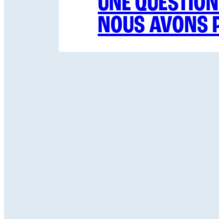
UNE QUESTION
NOUS AVONS P