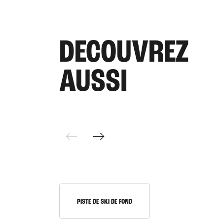
DECOUVREZ
AUSSI
PISTE DE SKI DE FOND