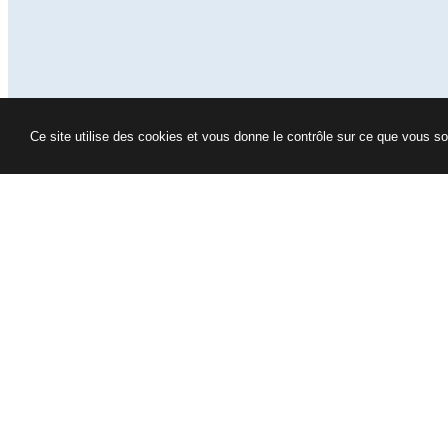
Ce site utilise des cookies et vous donne le contrôle sur ce que vous so