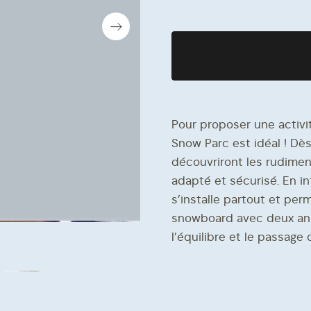
NEMENT
Pour proposer une activit
Snow Parc est idéal ! Dès
découvriront les rudime
adapté et sécurisé. En in
s’installe partout et pe
snowboard avec deux ani
l’équilibre et le passage 