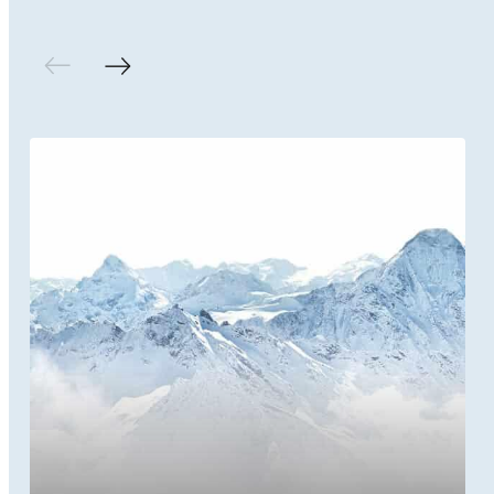
© 2026 Europ Event
CGV
Mentions légales