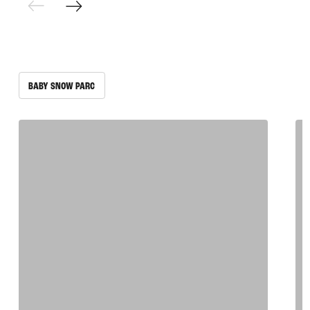
BABY SNOW PARC